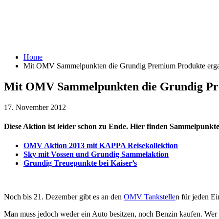
Home
Mit OMV Sammelpunkten die Grundig Premium Produkte erga
Mit OMV Sammelpunkten die Grundig Pr
17. November 2012
Diese Aktion ist leider schon zu Ende. Hier finden Sammelpunkt
OMV Aktion 2013 mit KAPPA Reisekollektion
Sky mit Vossen und Grundig Sammelaktion
Grundig Treuepunkte bei Kaiser’s
Noch bis 21. Dezember gibt es an den
OMV
Ta
nkstelle
n
für jeden E
Man muss jedoch weder ein Auto besitzen, noch Benzin kaufen. Wer