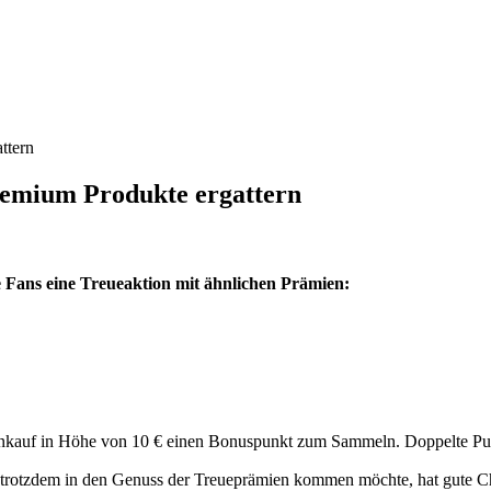
ttern
emium Produkte ergattern
e Fans eine Treueaktion mit ähnlichen Prämien:
inkauf in Höhe von 10 € einen Bonuspunkt zum Sammeln
.
Doppelte Pu
 trotzdem in den Genuss der Treueprämien kommen möchte, hat gute C