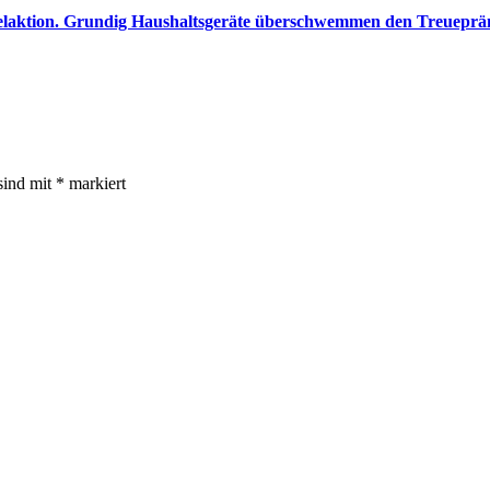
elaktion. Grundig Haushaltsgeräte überschwemmen den Treuepräm
sind mit
*
markiert