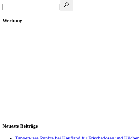
Werbung
Neueste Beiträge
Tupperware-Punkte bei Kaufland für Frischedosen und Küchen