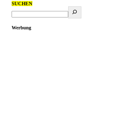
SUCHEN
Werbung