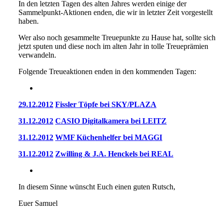
In den letzten Tagen des alten Jahres werden einige der
Sammelpunkt-Aktionen enden, die wir in letzter Zeit vorgestellt
haben.
Wer also noch gesammelte Treuepunkte zu Hause hat, sollte sich
jetzt sputen und diese noch im alten Jahr in tolle Treueprämien
verwandeln.
Folgende Treueaktionen enden in den kommenden Tagen:
29.12.2012
Fissler Töpfe bei SKY/PLAZA
31.12.2012
CASIO Digitalkamera bei LEITZ
31.12.2012
WMF Küchenhelfer bei MAGGI
31.12.2012
Zwilling & J.A. Henckels bei REAL
In diesem Sinne wünscht Euch einen guten Rutsch,
Euer Samuel