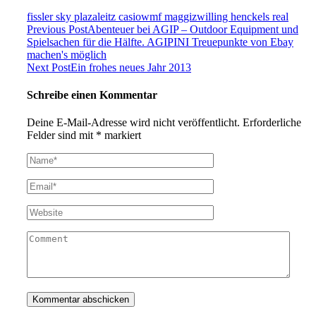
fissler sky plaza
leitz casio
wmf maggi
zwilling henckels real
Previous Post
Abenteuer bei AGIP – Outdoor Equipment und
Spielsachen für die Hälfte. AGIPINI Treuepunkte von Ebay
machen's möglich
Next Post
Ein frohes neues Jahr 2013
Schreibe einen Kommentar
Deine E-Mail-Adresse wird nicht veröffentlicht.
Erforderliche
Felder sind mit
*
markiert