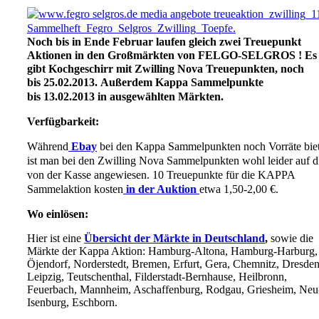
Noch bis in Ende Februar laufen gleich zwei Treuepunkt
Aktionen in den Großmärkten von
FELGO-SELGROS
! Es
gibt Kochgeschirr mit Zwilling Nova Treuepunkten, noch
bis
25.02.2013.
Außerdem Kappa Sammelpunkte
bis
13.02.2013
in ausgewählten Märkten.
Verfügbarkeit:
Während
Ebay
bei den Kappa Sammelpunkten noch Vorräte biet
ist man bei den Zwilling Nova Sammelpunkten wohl leider auf d
von der Kasse angewiesen. 10 Treuepunkte für die KAPPA
Sammelaktion kosten
in der Auktion
etwa 1,50-2,00 €.
Wo einlösen:
Hier ist eine
Übersicht der Märkte in Deutschland
,
sowie die
Märkte der Kappa Aktion: Hamburg-Altona, Hamburg-Harburg,
Öjendorf, Norderstedt, Bremen, Erfurt, Gera, Chemnitz, Dresden
Leipzig, Teutschenthal, Filderstadt-Bernhause, Heilbronn,
Feuerbach, Mannheim, Aschaffenburg, Rodgau, Griesheim, Neu
Isenburg, Eschborn.