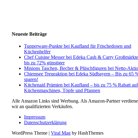
Neueste Beiträge
Tupperware-Punkte bei Kaufland für Frischedosen und
Küchenhelfer
Chef Cuisine Messer bei Edeka Cash & Carry Großmärkt
bis zu 72% günstiger
Minions Taschen, Becher & Plüschfiguren bei Netto-Akti
Chiemsee Treueaktion bei Edeka Südbayern – Bis zu 65 
sparen!
Kitchenaid Prämien bei Kaufland – bis zu 75 % Rabatt auf
Küchenmaschinen, Töpfe und Pfannen
Alle Amazon Links sind Werbung. Als Amazon-Partner verdien
wir an qualifizierten Verkäufen.
Impressum
Datenschutzerklärung
WordPress Theme
|
Viral Mag
by HashThemes