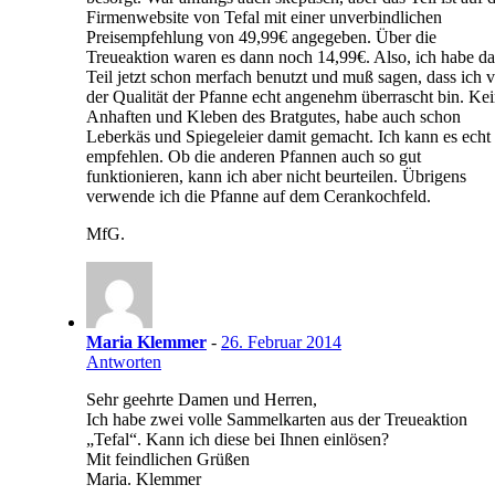
Firmenwebsite von Tefal mit einer unverbindlichen
Preisempfehlung von 49,99€ angegeben. Über die
Treueaktion waren es dann noch 14,99€. Also, ich habe da
Teil jetzt schon merfach benutzt und muß sagen, dass ich 
der Qualität der Pfanne echt angenehm überrascht bin. Ke
Anhaften und Kleben des Bratgutes, habe auch schon
Leberkäs und Spiegeleier damit gemacht. Ich kann es echt
empfehlen. Ob die anderen Pfannen auch so gut
funktionieren, kann ich aber nicht beurteilen. Übrigens
verwende ich die Pfanne auf dem Cerankochfeld.
MfG.
Maria Klemmer
-
26. Februar 2014
Antworten
Sehr geehrte Damen und Herren,
Ich habe zwei volle Sammelkarten aus der Treueaktion
„Tefal“. Kann ich diese bei Ihnen einlösen?
Mit feindlichen Grüßen
Maria. Klemmer