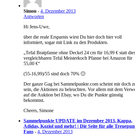
Simon
-
4. Dezember 2013
Antworten
Hi Jens-Uwe,
über die reale Ersparnis wirst Du hier doch hier voll
informiert, sogar mit Link zu den Produkten.
„Tefal Bratpfanne ohne Deckel 24 cm für 16,99 € statt die
vergleichbaren Tefal Meisterkoch Pfanne bei Amazon für
55,00 €“
(55-16,99)/55 sind doch 70% 🙂
Der ganze Gag bei Sammelpunkte.com scheint mir doch z
sein, die Aktionen zu beleuchten. Vor allem mit dem Verw
auf die Auktion bei Ebay, wo Du die Punkte günstig
bekommst.
Cheers, Simone
Sammelpunkte UPDATE im Dezember 2013. Kappa,
Adidas, Koziol und mehr! | Die Seite für alle Treuepun
Fans
-
4. Dezember 2013