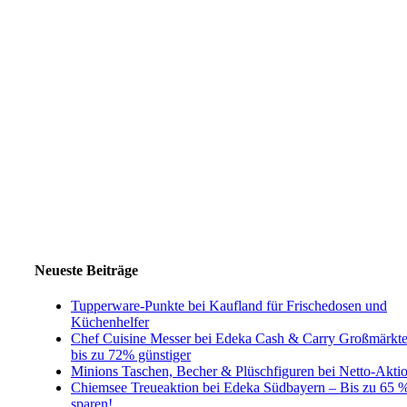
Neueste Beiträge
Tupperware-Punkte bei Kaufland für Frischedosen und
Küchenhelfer
Chef Cuisine Messer bei Edeka Cash & Carry Großmärkt
bis zu 72% günstiger
Minions Taschen, Becher & Plüschfiguren bei Netto-Akti
Chiemsee Treueaktion bei Edeka Südbayern – Bis zu 65 
sparen!