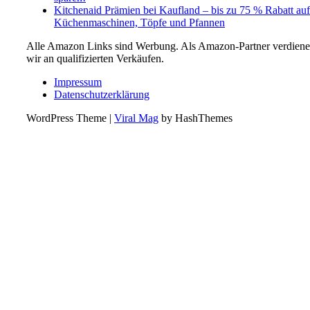
Kitchenaid Prämien bei Kaufland – bis zu 75 % Rabatt auf
Küchenmaschinen, Töpfe und Pfannen
Alle Amazon Links sind Werbung. Als Amazon-Partner verdien
wir an qualifizierten Verkäufen.
Impressum
Datenschutzerklärung
WordPress Theme
|
Viral Mag
by HashThemes