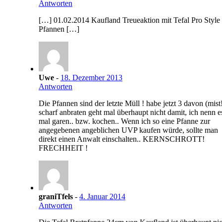
Antworten
[…] 01.02.2014 Kaufland Treueaktion mit Tefal Pro Style
Pfannen […]
Uwe
-
18. Dezember 2013
Antworten
Die Pfannen sind der letzte Müll ! habe jetzt 3 davon (mist
scharf anbraten geht mal überhaupt nicht damit, ich nenn e
mal garen.. bzw. kochen.. Wenn ich so eine Pfanne zur
angegebenen angeblichen UVP kaufen würde, sollte man
direkt einen Anwalt einschalten.. KERNSCHROTT!
FRECHHEIT !
graniTfels
-
4. Januar 2014
Antworten