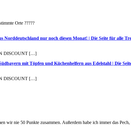
estimmte Orte ?????
 Norddeutschland nur noch diesen Monat! | Die Seite für alle T
KEN DISCOUNT […]
rn mit Töpfen und Küchenhelfern aus Edelstahl | Die Seite f
KEN DISCOUNT […]
mmen wir nie 50 Punkte zusammen. Außerdem habe ich immer das Pech,