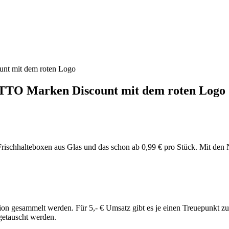
nt mit dem roten Logo
ETTO Marken Discount mit dem roten Logo
Frischhalteboxen aus Glas und das schon ab 0,99 € pro Stück. Mit de
gesammelt werden. Für 5,- € Umsatz gibt es je einen Treuepunkt z
getauscht werden.