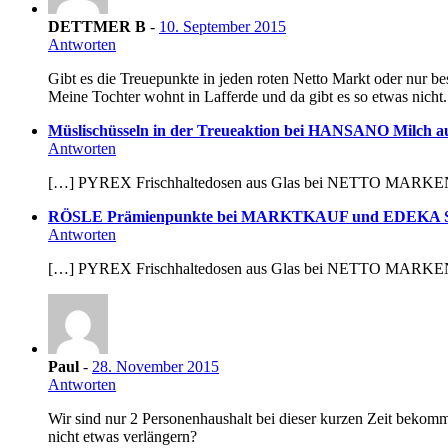
DETTMER B
-
10. September 2015
Antworten
Gibt es die Treuepunkte in jeden roten Netto Markt oder nur b
Meine Tochter wohnt in Lafferde und da gibt es so etwas nicht.
Müslischüsseln in der Treueaktion bei HANSANO Milch aus
Antworten
[…] PYREX Frischhaltedosen aus Glas bei NETTO MAR
RÖSLE Prämienpunkte bei MARKTKAUF und EDEKA Südbaye
Antworten
[…] PYREX Frischhaltedosen aus Glas bei NETTO MAR
Paul
-
28. November 2015
Antworten
Wir sind nur 2 Personenhaushalt bei dieser kurzen Zeit beko
nicht etwas verlängern?