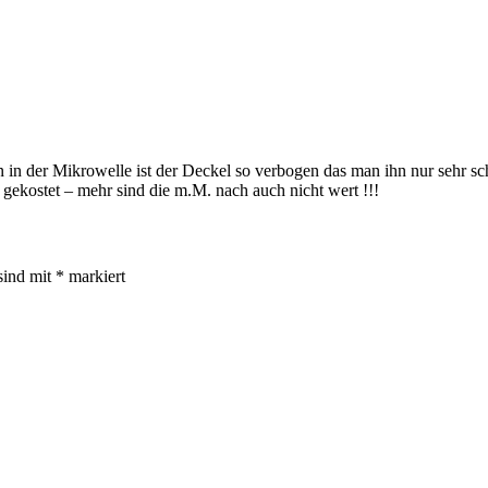
 in der Mikrowelle ist der Deckel so verbogen das man ihn nur sehr s
gekostet – mehr sind die m.M. nach auch nicht wert !!!
sind mit
*
markiert