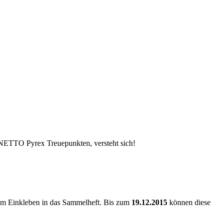
n NETTO Pyrex Treuepunkten, versteht sich!
um Einkleben in das Sammelheft. Bis zum
19.12.2015
können diese