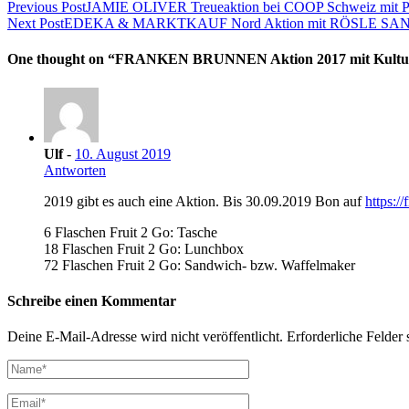
Previous Post
JAMIE OLIVER Treueaktion bei COOP Schweiz mit Pre
Next Post
EDEKA & MARKTKAUF Nord Aktion mit RÖSLE SANS
One thought on “
FRANKEN BRUNNEN Aktion 2017 mit Kulturta
Ulf
-
10. August 2019
Antworten
2019 gibt es auch eine Aktion. Bis 30.09.2019 Bon auf
https:/
6 Flaschen Fruit 2 Go: Tasche
18 Flaschen Fruit 2 Go: Lunchbox
72 Flaschen Fruit 2 Go: Sandwich- bzw. Waffelmaker
Schreibe einen Kommentar
Deine E-Mail-Adresse wird nicht veröffentlicht.
Erforderliche Felder 