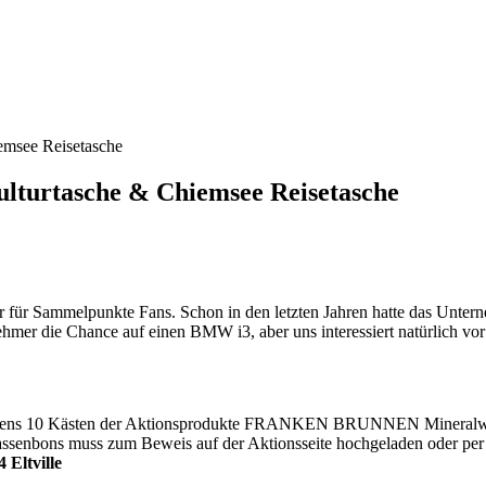
see Reisetasche
urtasche & Chiemsee Reisetasche
 Sammelpunkte Fans. Schon in den letzten Jahren hatte das Untern
ehmer die Chance auf einen BMW i3, aber uns interessiert natürlich vo
ens 10 Kästen der Aktionsprodukte FRANKEN BRUNNEN Mineralw
senbons muss zum Beweis auf der Aktionsseite hochgeladen oder per 
Eltville