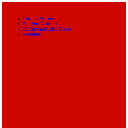
Skip
to
content
Aktuelle Aktionen
Beendete Aktionen
Das Sammelpunkte Rezept
Newsletter