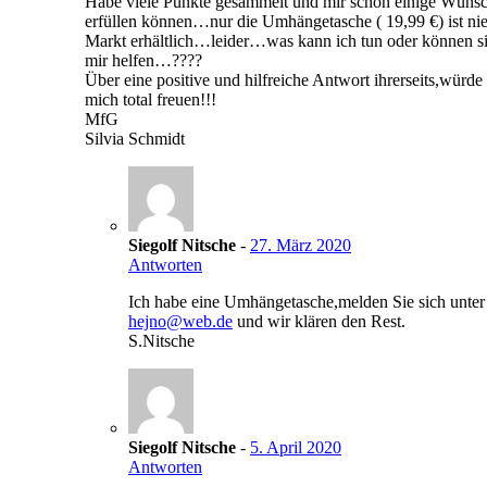
Habe viele Punkte gesammelt und mir schon einige Wüns
erfüllen können…nur die Umhängetasche ( 19,99 €) ist ni
Markt erhältlich…leider…was kann ich tun oder können s
mir helfen…????
Über eine positive und hilfreiche Antwort ihrerseits,würde
mich total freuen!!!
MfG
Silvia Schmidt
Siegolf Nitsche
-
27. März 2020
Antworten
Ich habe eine Umhängetasche,melden Sie sich unter
hejno@web.de
und wir klären den Rest.
S.Nitsche
Siegolf Nitsche
-
5. April 2020
Antworten