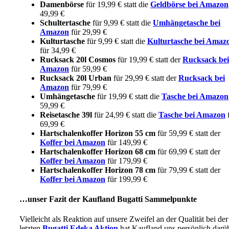
Damenbörse
für 19,99 € statt die
Geldbörse bei Amazon
49,99 €
Schultertasche
für 9,99 € statt die
Umhängetasche bei
Amazon
für 29,99 €
Kulturtasche
für 9,99 € statt die
Kulturtasche bei Amaz
für 34,99 €
Rucksack 20l Cosmos
für 19,99 €
statt der
Rucksack bei
Amazon
für 59,99 €
Rucksack 20l Urban
für 29,99 € statt der
Rucksack bei
Amazon
für 79,99 €
Umhängetasche
für 19,99 € statt die
Tasche bei Amazon
59,99 €
Reisetasche 39l
für 24,99 € statt die
Tasche bei Amazon
69,99 €
Hartschalenkoffer Horizon 55 cm
für 59,99 € statt der
Koffer bei Amazon
für 149,99 €
Hartschalenkoffer Horizon 68 cm
für 69,99 € statt der
Koffer bei Amazon
für 179,99 €
Hartschalenkoffer Horizon 78 cm
für 79,99 € statt der
Koffer bei Amazon
für 199,99 €
…unser Fazit der Kaufland Bugatti Sammelpunkte
Vielleicht als Reaktion auf unsere Zweifel an der Qualität bei der
letzten
Bugatti Edeka Aktion
hat Kaufland uns persönlich darü