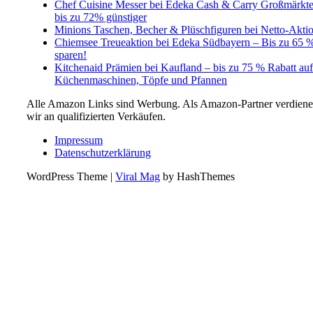
Chef Cuisine Messer bei Edeka Cash & Carry Großmärkt
bis zu 72% günstiger
Minions Taschen, Becher & Plüschfiguren bei Netto-Akti
Chiemsee Treueaktion bei Edeka Südbayern – Bis zu 65 
sparen!
Kitchenaid Prämien bei Kaufland – bis zu 75 % Rabatt auf
Küchenmaschinen, Töpfe und Pfannen
Alle Amazon Links sind Werbung. Als Amazon-Partner verdien
wir an qualifizierten Verkäufen.
Impressum
Datenschutzerklärung
WordPress Theme
|
Viral Mag
by HashThemes