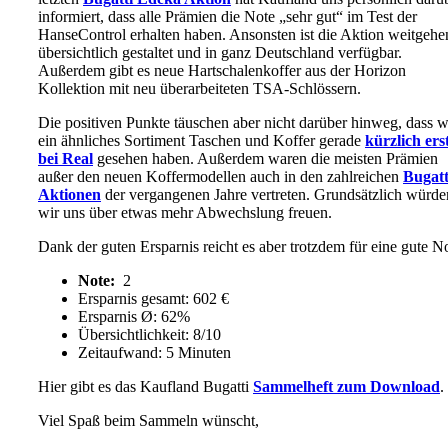
informiert, dass alle Prämien die Note „sehr gut“ im Test der
HanseControl erhalten haben. Ansonsten ist die Aktion weitgehe
übersichtlich gestaltet und in ganz Deutschland verfügbar.
Außerdem gibt es neue Hartschalenkoffer aus der Horizon
Kollektion mit neu überarbeiteten TSA-Schlössern.
Die positiven Punkte täuschen aber nicht darüber hinweg, dass w
ein ähnliches Sortiment Taschen und Koffer gerade
kürzlich ers
bei Real
gesehen haben. Außerdem waren die meisten Prämien
außer den neuen Koffermodellen auch in den zahlreichen
Bugatt
Aktionen
der vergangenen Jahre vertreten. Grundsätzlich würde
wir uns über etwas mehr Abwechslung freuen.
Dank der guten Ersparnis reicht es aber trotzdem für eine gute N
Note:
2
Ersparnis gesamt: 602 €
Ersparnis Ø: 62%
Übersichtlichkeit: 8/10
Zeitaufwand: 5 Minuten
Hier gibt es das Kaufland Bugatti
Sammelheft zum Download
.
Viel Spaß beim Sammeln wünscht,