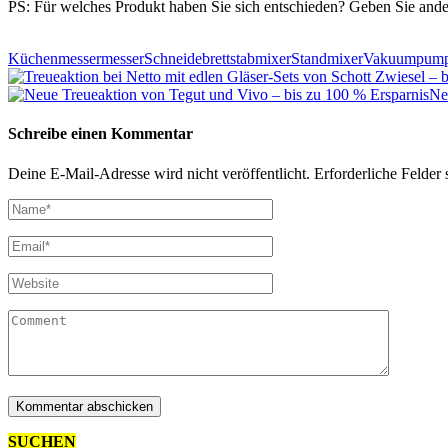
PS: Für welches Produkt haben Sie sich entschieden? Geben Sie and
Küchenmesser
messer
Schneidebrett
stabmixer
Standmixer
Vakuumpum
Ne
Schreibe einen Kommentar
Deine E-Mail-Adresse wird nicht veröffentlicht.
Erforderliche Felder 
SUCHEN