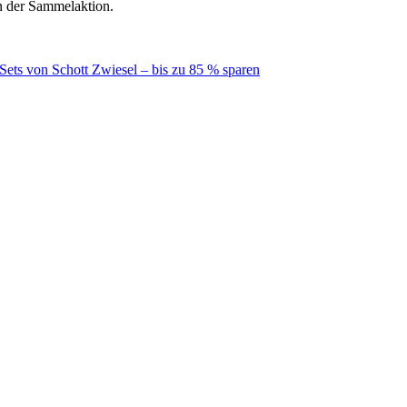
n der Sammelaktion.
-Sets von Schott Zwiesel – bis zu 85 % sparen