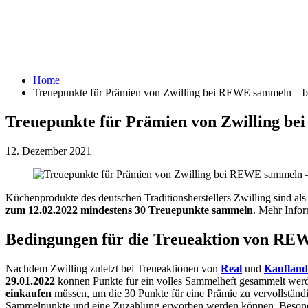
Home
Treuepunkte für Prämien von Zwilling bei REWE sammeln – bi
Treuepunkte für Prämien von Zwilling be
12. Dezember 2021
Küchenprodukte des deutschen Traditionsherstellers Zwilling sind al
zum 12.02.2022 mindestens 30 Treuepunkte sammeln
. Mehr Infor
Bedingungen für die Treueaktion von RE
Nachdem Zwilling zuletzt bei Treueaktionen von
Real
und
Kaufland
29.01.2022
können Punkte für ein volles Sammelheft gesammelt wer
einkaufen
müssen, um die 30 Punkte für eine Prämie zu vervollständ
Sammelpunkte und eine Zuzahlung erworben werden können. Besonders