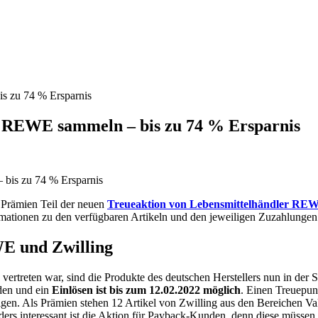
s zu 74 % Ersparnis
i REWE sammeln – bis zu 74 % Ersparnis
s Prämien Teil der neuen
Treueaktion von Lebensmittelhändler RE
mationen zu den verfügbaren Artikeln und den jeweiligen Zuzahlungen 
WE und Zwilling
vertreten war, sind die Produkte des deutschen Herstellers nun in d
den und ein
Einlösen ist bis zum 12.02.2022 möglich
. Einen Treuepun
igen. Als Prämien stehen 12 Artikel von Zwilling aus den Bereichen V
 interessant ist die Aktion für Payback-Kunden, denn diese müssen 