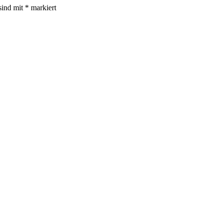
sind mit
*
markiert