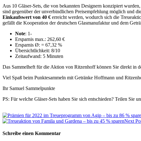
Aus 10 Gläser-Sets, die von bekannten Designern konzipiert wurden,
sind gegenüber der unverbindlichen Preisempfehlung möglich und die
Einkaufswert von 40 €
erreicht werden, wodurch sich die Treueaktio
gefällt die Kooperation der deutschen Glasmanufaktur und dem Geträ
Note
: 1-
Ersparnis max.: 262,60 €
Ersparnis Ø: = 67,32 %
Übersichtlichkeit: 8/10
Zeitaufwand: 5 Minuten
Das Sammelheft für die Aktion von Ritzenhoff können Sie direkt i
Viel Spaß beim Punktesammeln mit Getränke Hoffmann und Ritzenh
Ihr Samuel Sammelpunkte
PS: Für welche Gläser-Sets haben Sie sich entschieden? Teilen Sie 
Next Po
Schreibe einen Kommentar