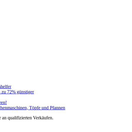
helfer
 zu 72% günstiger
ren!
üchenmaschinen, Töpfe und Pfannen
an qualifizierten Verkäufen.