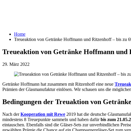
Home
Treueaktion von Getränke Hoffmann und Ritzenhoff – bis zu 6
Treueaktion von Getränke Hoffmann und Ri
29. März 2022
Getränke Hoffmann hat zusammen mit Ritzenhoff eine neue
Treueak
Prämien der Glasmanufaktur einlösen. Wir schauen uns die möglichen
Bedingungen der Treuaktion von Getränk
Nach der
Kooperation mit Rewe
2019 hat die deutsche Glasmanufak
mindestens 8 Treuepunkte sammeln und haben dafür
bis zum 21.05.
eintauschen. Ebenfalls sind die Gläser-Sets zur unverbindlichen Preis
gewählten Prämie die Chance auf ein Champagnergläser-Set zum verg