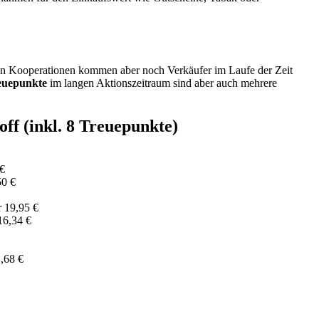
len Kooperationen kommen aber noch Verkäufer im Laufe der Zeit
reuepunkte
im langen Aktionszeitraum sind aber auch mehrere
f (inkl. 8 Treuepunkte)
 €
50 €
r 19,95 €
16,34 €
,68 €