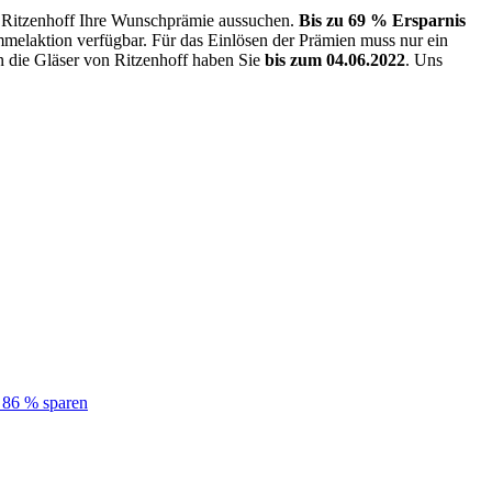
d Ritzenhoff Ihre Wunschprämie aussuchen.
Bis zu 69 % Ersparnis
mmelaktion verfügbar. Für das Einlösen der Prämien muss nur ein
en die Gläser von Ritzenhoff haben Sie
bis zum 04.06.2022
. Uns
 86 % sparen