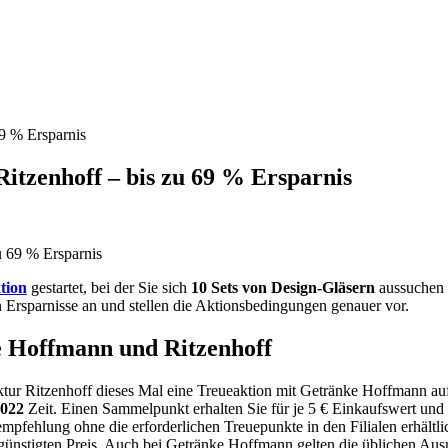
9 % Ersparnis
tzenhoff – bis zu 69 % Ersparnis
tion
gestartet, bei der Sie sich
10 Sets von Design-Gläsern
aussuchen 
 Ersparnisse an und stellen die Aktionsbedingungen genauer vor.
e Hoffmann und Ritzenhoff
tur Ritzenhoff dieses Mal eine Treueaktion mit Getränke Hoffmann auf
2022
Zeit. Einen Sammelpunkt erhalten Sie für je 5 € Einkaufswert und
empfehlung ohne die erforderlichen Treuepunkte in den Filialen erhältli
ünstigten Preis. Auch bei Getränke Hoffmann gelten die üblichen Au