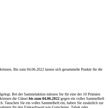
können. Bis zum 04.06.2022 lassen sich gesammelte Punkte für die
gelegt. Bei der Sammelaktion müssen Sie für eine der 10 Prämien
 können die Gläser
bis zum 04.06.2022
gegen ein volles Sammelheft
ch. Tauschen Sie ein volles Sammelheft ein, haben Sie zusätzlich zur
snahmen für den Einkaufswert wie Gutscheine, Tabak oder