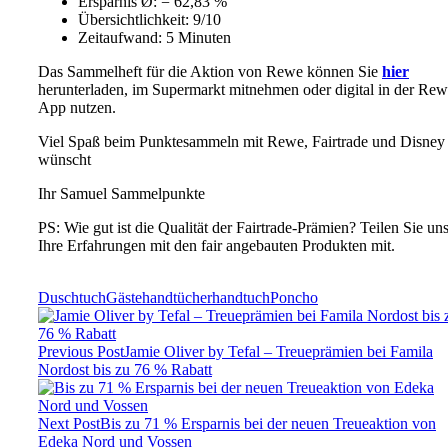
Ersparnis Ø: = 62,83 %
Übersichtlichkeit: 9/10
Zeitaufwand: 5 Minuten
Das Sammelheft für die Aktion von Rewe können Sie
hier
herunterladen, im Supermarkt mitnehmen oder digital in der Rew
App nutzen.
Viel Spaß beim Punktesammeln mit Rewe, Fairtrade und Disney
wünscht
Ihr Samuel Sammelpunkte
PS: Wie gut ist die Qualität der Fairtrade-Prämien? Teilen Sie un
Ihre Erfahrungen mit den fair angebauten Produkten mit.
Duschtuch
Gästehandtücher
handtuch
Poncho
Previous Post
Jamie Oliver by Tefal – Treueprämien bei Famila
Nordost bis zu 76 % Rabatt
Next Post
Bis zu 71 % Ersparnis bei der neuen Treueaktion von
Edeka Nord und Vossen