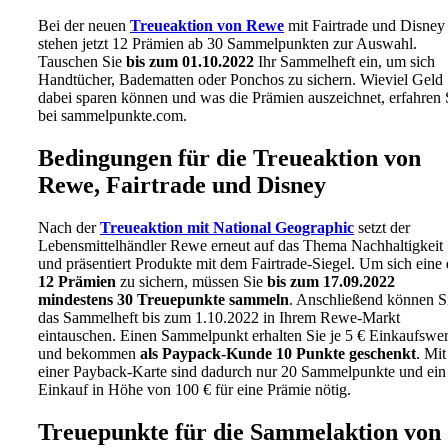
Bei der neuen
Treueaktion von Rewe
mit Fairtrade und Disney
stehen jetzt 12 Prämien ab 30 Sammelpunkten zur Auswahl.
Tauschen Sie
bis zum 01.10.2022
Ihr Sammelheft ein, um sich
Handtücher, Badematten oder Ponchos zu sichern. Wieviel Geld 
dabei sparen können und was die Prämien auszeichnet, erfahren 
bei sammelpunkte.com.
Bedingungen für die Treueaktion von
Rewe, Fairtrade und Disney
Nach der
Treueaktion mit National Geographic
setzt der
Lebensmittelhändler Rewe erneut auf das Thema Nachhaltigkeit
und präsentiert Produkte mit dem Fairtrade-Siegel. Um sich eine 
12 Prämien
zu sichern, müssen Sie
bis zum 17.09.2022
mindestens 30 Treuepunkte sammeln
. Anschließend können S
das Sammelheft bis zum 1.10.2022 in Ihrem Rewe-Markt
eintauschen. Einen Sammelpunkt erhalten Sie je 5 € Einkaufswer
und bekommen
als Paypack-Kunde 10 Punkte geschenkt
. Mit
einer Payback-Karte sind dadurch nur 20 Sammelpunkte und ein
Einkauf in Höhe von 100 € für eine Prämie nötig.
Treuepunkte für die Sammelaktion von