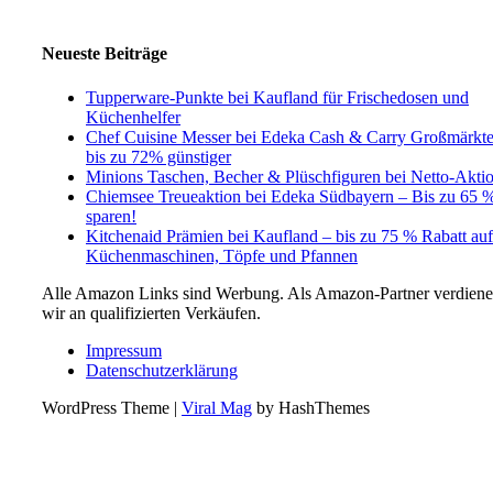
Neueste Beiträge
Tupperware-Punkte bei Kaufland für Frischedosen und
Küchenhelfer
Chef Cuisine Messer bei Edeka Cash & Carry Großmärkt
bis zu 72% günstiger
Minions Taschen, Becher & Plüschfiguren bei Netto-Akti
Chiemsee Treueaktion bei Edeka Südbayern – Bis zu 65 
sparen!
Kitchenaid Prämien bei Kaufland – bis zu 75 % Rabatt auf
Küchenmaschinen, Töpfe und Pfannen
Alle Amazon Links sind Werbung. Als Amazon-Partner verdien
wir an qualifizierten Verkäufen.
Impressum
Datenschutzerklärung
WordPress Theme
|
Viral Mag
by HashThemes