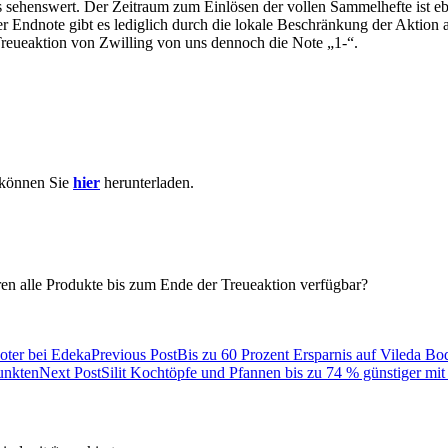
sehenswert. Der Zeitraum zum Einlösen der vollen Sammelhefte ist ebe
 Endnote gibt es lediglich durch die lokale Beschränkung der Aktion 
reueaktion von Zwilling von uns dennoch die Note „1-“.
 können Sie
hier
herunterladen.
en alle Produkte bis zum Ende der Treueaktion verfügbar?
Previous Post
Bis zu 60 Prozent Ersparnis auf Vileda B
Next Post
Silit Kochtöpfe und Pfannen bis zu 74 % günstiger mi