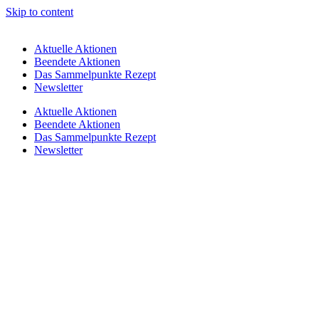
Skip to content
Aktuelle Aktionen
Beendete Aktionen
Das Sammelpunkte Rezept
Newsletter
Aktuelle Aktionen
Beendete Aktionen
Das Sammelpunkte Rezept
Newsletter