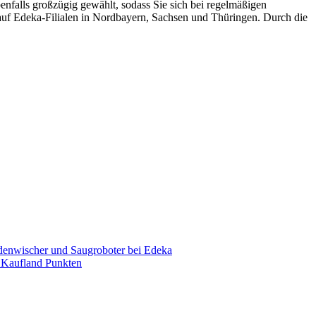
nfalls großzügig gewählt, sodass Sie sich bei regelmäßigen
auf Edeka-Filialen in Nordbayern, Sachsen und Thüringen. Durch die
odenwischer und Saugroboter bei Edeka
t Kaufland Punkten