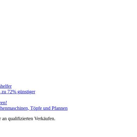
helfer
 zu 72% günstiger
ren!
üchenmaschinen, Töpfe und Pfannen
an qualifizierten Verkäufen.