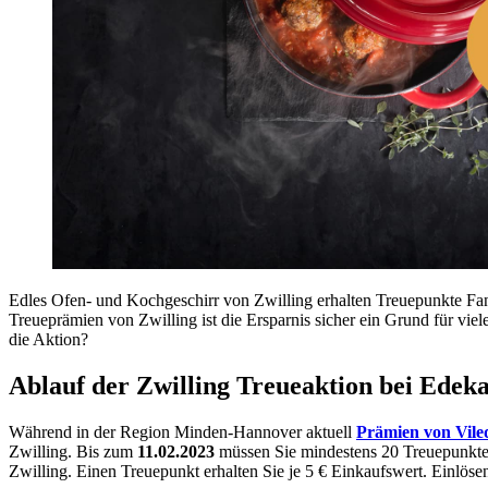
Edles Ofen- und Kochgeschirr von Zwilling erhalten Treuepunkte Fa
Treueprämien von Zwilling ist die Ersparnis sicher ein Grund für vi
die Aktion?
Ablauf der Zwilling Treueaktion bei Ede
Während in der Region Minden-Hannover aktuell
Prämien von Vile
Zwilling. Bis zum
11.02.2023
müssen Sie mindestens 20 Treuepunkte 
Zwilling. Einen Treuepunkt erhalten Sie je 5 € Einkaufswert. Einlö