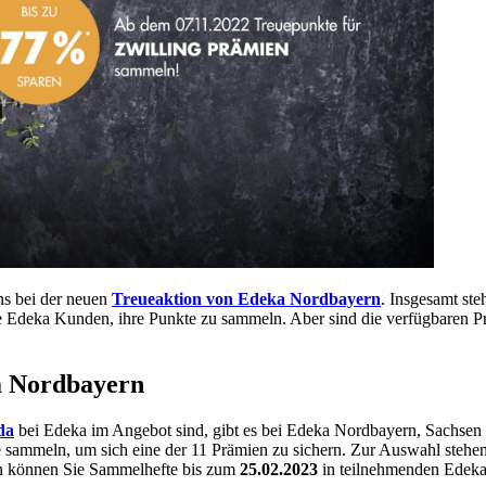
ns bei der neuen
Treueaktion von Edeka Nordbayern
. Insgesamt st
ele Edeka Kunden, ihre Punkte zu sammeln. Aber sind die verfügbaren P
ka Nordbayern
da
bei Edeka im Angebot sind, gibt es bei Edeka Nordbayern, Sachsen 
sammeln, um sich eine der 11 Prämien zu sichern. Zur Auswahl stehe
sen können Sie Sammelhefte bis zum
25.02.2023
in teilnehmenden Edeka