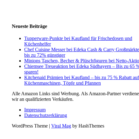
Neueste Beiträge
Tupperware-Punkte bei Kaufland für Frischedosen und
Küchenhelfer
Chef Cuisine Messer bei Edeka Cash & Carry Großmärkt
bis zu 72% günstiger
Minions Taschen, Becher & Plüschfiguren bei Netto-Akti
Chiemsee Treueaktion bei Edeka Südbayern – Bis zu 65 
sparen!
Kitchenaid Prämien bei Kaufland – bis zu 75 % Rabatt auf
Küchenmaschinen, Töpfe und Pfannen
Alle Amazon Links sind Werbung. Als Amazon-Partner verdien
wir an qualifizierten Verkäufen.
Impressum
Datenschutzerklärung
WordPress Theme
|
Viral Mag
by HashThemes