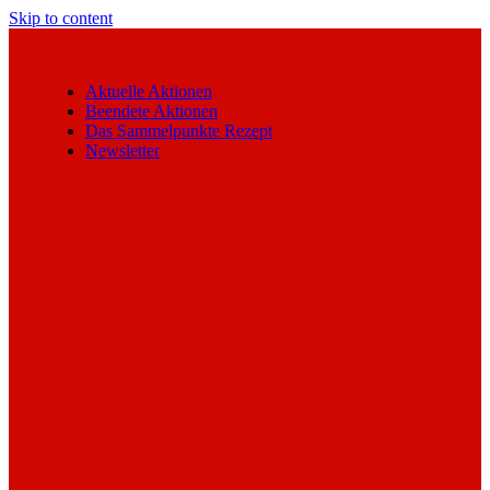
Skip to content
Aktuelle Aktionen
Beendete Aktionen
Das Sammelpunkte Rezept
Newsletter