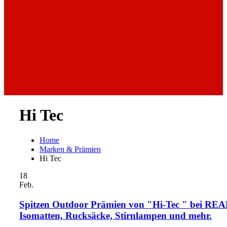
Hi Tec
Home
Marken & Prämien
Hi Tec
18
Feb.
Spitzen Outdoor Prämien von "Hi-Tec " bei REA
Isomatten, Rucksäcke, Stirnlampen und mehr.