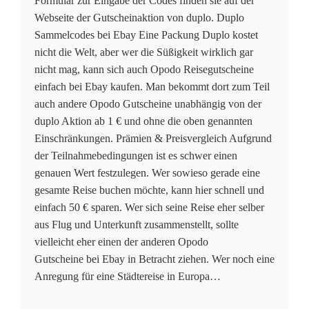
Formular zur Eingabe der Codes finden sie auf der
Webseite der Gutscheinaktion von duplo. Duplo
Sammelcodes bei Ebay Eine Packung Duplo kostet
nicht die Welt, aber wer die Süßigkeit wirklich gar
nicht mag, kann sich auch Opodo Reisegutscheine
einfach bei Ebay kaufen. Man bekommt dort zum Teil
auch andere Opodo Gutscheine unabhängig von der
duplo Aktion ab 1 € und ohne die oben genannten
Einschränkungen. Prämien & Preisvergleich Aufgrund
der Teilnahmebedingungen ist es schwer einen
genauen Wert festzulegen. Wer sowieso gerade eine
gesamte Reise buchen möchte, kann hier schnell und
einfach 50 € sparen. Wer sich seine Reise eher selber
aus Flug und Unterkunft zusammenstellt, sollte
vielleicht eher einen der anderen Opodo
Gutscheine bei Ebay in Betracht ziehen. Wer noch eine
Anregung für eine Städtereise in Europa…