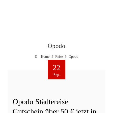
Opodo
Home
Reise
Opodo
22
Sep.
Opodo Städtereise
Gutschein über 50 € jetzt in