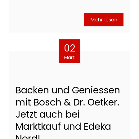
Mehr lesen
02
März
Backen und Geniessen
mit Bosch & Dr. Oetker.
Jetzt auch bei
Marktkauf und Edeka
Nord!