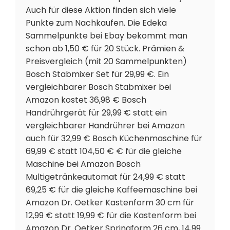
Auch für diese Aktion finden sich viele
Punkte zum Nachkaufen. Die Edeka
Sammelpunkte bei Ebay bekommt man
schon ab 1,50 € für 20 Stück. Prämien &
Preisvergleich (mit 20 Sammelpunkten)
Bosch Stabmixer Set für 29,99 €. Ein
vergleichbarer Bosch Stabmixer bei
Amazon kostet 36,98 € Bosch
Handrührgerät für 29,99 € statt ein
vergleichbarer Handrührer bei Amazon
auch für 32,99 € Bosch Küchenmaschine für
69,99 € statt 104,50 € € für die gleiche
Maschine bei Amazon Bosch
Multigetränkeautomat für 24,99 € statt
69,25 € für die gleiche Kaffeemaschine bei
Amazon Dr. Oetker Kastenform 30 cm für
12,99 € statt 19,99 € für die Kastenform bei
Amazon Dr. Oetker Springform 26 cm, 14,99