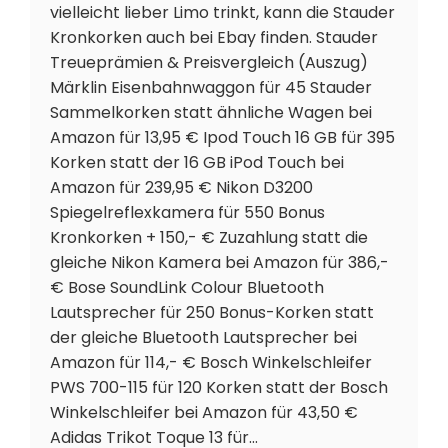
vielleicht lieber Limo trinkt, kann die Stauder
Kronkorken auch bei Ebay finden. Stauder
Treueprämien & Preisvergleich (Auszug)
Märklin Eisenbahnwaggon für 45 Stauder
Sammelkorken statt ähnliche Wagen bei
Amazon für 13,95 € Ipod Touch 16 GB für 395
Korken statt der 16 GB iPod Touch bei
Amazon für 239,95 € Nikon D3200
Spiegelreflexkamera für 550 Bonus
Kronkorken + 150,- € Zuzahlung statt die
gleiche Nikon Kamera bei Amazon für 386,-
€ Bose SoundLink Colour Bluetooth
Lautsprecher für 250 Bonus-Korken statt
der gleiche Bluetooth Lautsprecher bei
Amazon für 114,- € Bosch Winkelschleifer
PWS 700-115 für 120 Korken statt der Bosch
Winkelschleifer bei Amazon für 43,50 €
Adidas Trikot Toque 13 für…