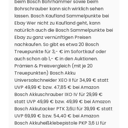
beim Bosch Bohrhammer sowie beim
Bohrschrauber kann sich wirklich sehen
lassen. Bosch Kaufland Sammelpunkte bei
Ebay Wer nicht zu Kaufland geht, kann
natürlich auch die Bosch Sammelpunkte bei
Ebay zu ganz vernünftigen Preisen
nachkaufen. So gibt es etwa 20 Bosch
Treuepunkte für 3,- € im Sofortkauf oder
auch schon ab 1,- € in den Auktionen.
Prämien & Preisvergleich (mit je 20
Treuepunkten) Bosch Akku
Universalschneider XEO II für 34,99 € statt
UVP 49,99 € bzw. 47,85 € bei Amazon
Bosch Akkuschrauber IXO IV für 29,99 €
statt UVP 49,99 € bzw. 49,99 € bei Amazon
Bosch Akkutacker PTK 3,6LI für 39,99 € statt
UVP 69,99 € bzw. 54,40 € bei Amazon
Bosch Akkuheißklebepistole PKP 3,6 LI für