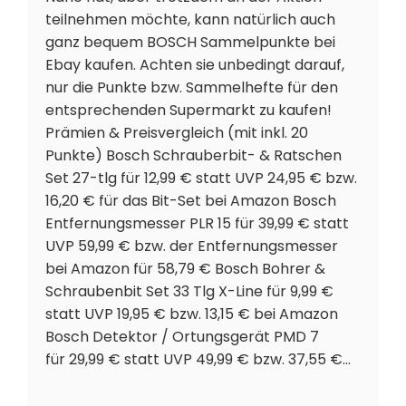
teilnehmen möchte, kann natürlich auch
ganz bequem BOSCH Sammelpunkte bei
Ebay kaufen. Achten sie unbedingt darauf,
nur die Punkte bzw. Sammelhefte für den
entsprechenden Supermarkt zu kaufen!
Prämien & Preisvergleich (mit inkl. 20
Punkte) Bosch Schrauberbit- & Ratschen
Set 27-tlg für 12,99 € statt UVP 24,95 € bzw.
16,20 € für das Bit-Set bei Amazon Bosch
Entfernungsmesser PLR 15 für 39,99 € statt
UVP 59,99 € bzw. der Entfernungsmesser
bei Amazon für 58,79 € Bosch Bohrer &
Schraubenbit Set 33 Tlg X-Line für 9,99 €
statt UVP 19,95 € bzw. 13,15 € bei Amazon
Bosch Detektor / Ortungsgerät PMD 7
für 29,99 € statt UVP 49,99 € bzw. 37,55 €…