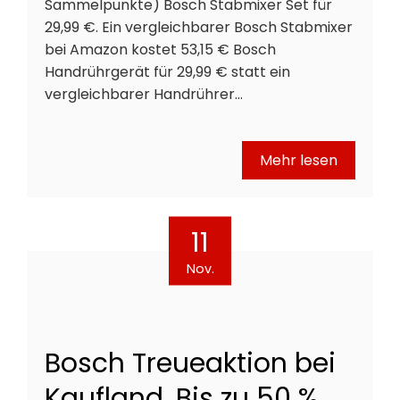
Sammelpunkte) Bosch Stabmixer Set für
29,99 €. Ein vergleichbarer Bosch Stabmixer
bei Amazon kostet 53,15 € Bosch
Handrührgerät für 29,99 € statt ein
vergleichbarer Handrührer…
Mehr lesen
11
Nov.
Bosch Treueaktion bei
Kaufland. Bis zu 50 %