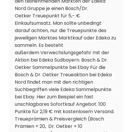
den teilnehmenden Märkten der Edeka
Nord Gruppe je einen Bosch/Dr.
Oetker Treuepunkt für 5,- €
Einkaufsumsatz. Man sollte unbedingt
darauf achten, nur die Treuepunkte des
jeweiligen Marktes Marktkauf oder Edeka zu
sammeln. Es besteht
außerdem Verwechslungsgefahr mit der
Aktion bei Edeka Südbayern. Bosch & Dr.
Oetker Sammelpunkte bei Ebay Für die
Bosch & Dr. Oetker Treueaktion bei Edeka
Nord findet man mit den richtigen
Suchbegriffen viele Edeka Sammelpunkte
bei Ebay. Hier zum Beispiel ein fast
unschlagbares Sofortkauf Angebot. 100
Punkte für 2,19 € mit kostenlosem Versand.
Treueprämien & Preisvergleich (Bosch
Prämien + 20, Dr. Oetker + 10