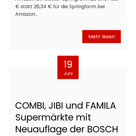
€ statt 26,34 € für die Springform bei
Amazon…
Mehr lesen
19
Juni
COMBI, JIBI und FAMILA
Supermärkte mit
Neuauflage der BOSCH