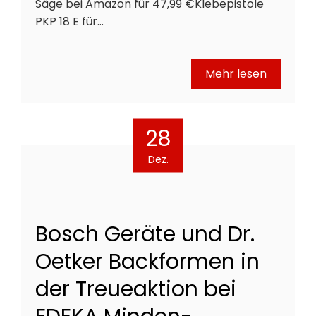
Säge bei Amazon für 47,99 €Klebepistole
PKP 18 E für…
Mehr lesen
28
Dez.
Bosch Geräte und Dr.
Oetker Backformen in
der Treueaktion bei