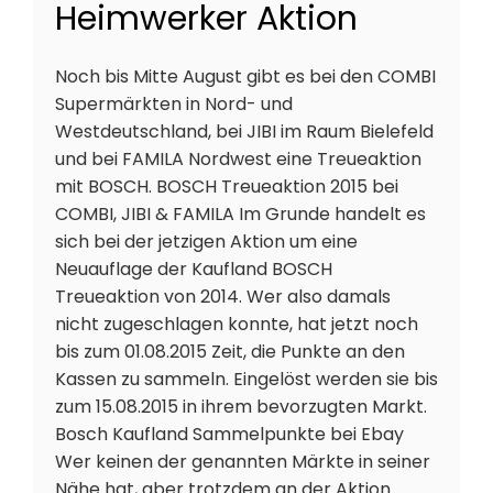
Heimwerker Aktion
Noch bis Mitte August gibt es bei den COMBI
Supermärkten in Nord- und
Westdeutschland, bei JIBI im Raum Bielefeld
und bei FAMILA Nordwest eine Treueaktion
mit BOSCH. BOSCH Treueaktion 2015 bei
COMBI, JIBI & FAMILA Im Grunde handelt es
sich bei der jetzigen Aktion um eine
Neuauflage der Kaufland BOSCH
Treueaktion von 2014. Wer also damals
nicht zugeschlagen konnte, hat jetzt noch
bis zum 01.08.2015 Zeit, die Punkte an den
Kassen zu sammeln. Eingelöst werden sie bis
zum 15.08.2015 in ihrem bevorzugten Markt.
Bosch Kaufland Sammelpunkte bei Ebay
Wer keinen der genannten Märkte in seiner
Nähe hat, aber trotzdem an der Aktion