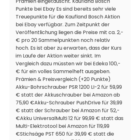
Prämien eingetauscht. Kaufland Bosch
Punkte bei Ebay Es sind bereits sehr viele
Treuepunkte für die Kaufland Bosch Aktion
bei Ebay verfügbar. Zum Zeitpunkt der
Veröffentlichung liegen die Preise mit ca. 2,-
€ pro 20 Sammelpunkten noch relativ
hoch. Es ist aber zu erwarten, dass der Kurs
im Laufe der Aktion weiter sinkt. Im
Vergleich dazu müssten wir bei Edeka 100,-
€ für ein volles Sammelheft ausgeben.
Prämien & Preisvergleich (+20 Punkte)
Akku-Bohrschrauber PSR 1200 LI-2 für 59,99
€ statt der Akkuschrauber bei Amazon ab
75,90 €Akku-Schrauber PushDrive für 39,99
€ statt der Schrauber bei Amazon für 52,-
€Akku UniversalMulti 12 für 99,99 € statt das
Multi-Elektrotool bei Amazon für 119,99
€Stichsäge PST 650 für 39,99 € statt die