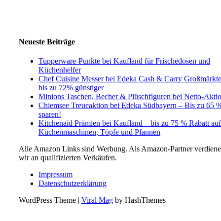
Neueste Beiträge
Tupperware-Punkte bei Kaufland für Frischedosen und
Küchenhelfer
Chef Cuisine Messer bei Edeka Cash & Carry Großmärkt
bis zu 72% günstiger
Minions Taschen, Becher & Plüschfiguren bei Netto-Akti
Chiemsee Treueaktion bei Edeka Südbayern – Bis zu 65 
sparen!
Kitchenaid Prämien bei Kaufland – bis zu 75 % Rabatt auf
Küchenmaschinen, Töpfe und Pfannen
Alle Amazon Links sind Werbung. Als Amazon-Partner verdien
wir an qualifizierten Verkäufen.
Impressum
Datenschutzerklärung
WordPress Theme
|
Viral Mag
by HashThemes