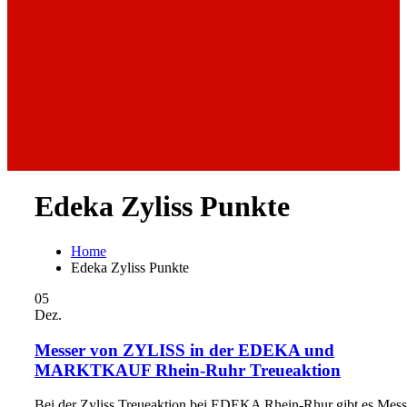
Edeka Zyliss Punkte
Home
Edeka Zyliss Punkte
05
Dez.
Messer von ZYLISS in der EDEKA und
MARKTKAUF Rhein-Ruhr Treueaktion
Bei der Zyliss Treueaktion bei EDEKA Rhein-Rhur gibt es Mess