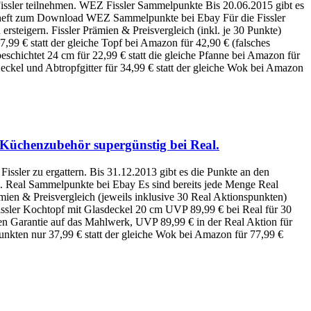
ssler teilnehmen. WEZ Fissler Sammelpunkte Bis 20.06.2015 gibt es
elheft zum Download WEZ Sammelpunkte bei Ebay Für die Fissler
rsteigern. Fissler Prämien & Preisvergleich (inkl. je 30 Punkte)
,99 € statt der gleiche Topf bei Amazon für 42,90 € (falsches
 beschichtet 24 cm für 22,99 € statt die gleiche Pfanne bei Amazon für
Deckel und Abtropfgitter für 34,99 € statt der gleiche Wok bei Amazon
d Küchenzubehör supergünstig bei Real.
Fissler zu ergattern. Bis 31.12.2013 gibt es die Punkte an den
 Real Sammelpunkte bei Ebay Es sind bereits jede Menge Real
mien & Preisvergleich (jeweils inklusive 30 Real Aktionspunkten)
 Fissler Kochtopf mit Glasdeckel 20 cm UVP 89,99 € bei Real für 30
ren Garantie auf das Mahlwerk, UVP 89,99 € in der Real Aktion für
nkten nur 37,99 € statt der gleiche Wok bei Amazon für 77,99 €