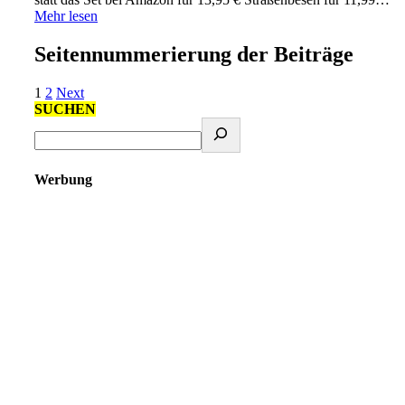
Mehr lesen
Seitennummerierung der Beiträge
1
2
Next
SUCHEN
Werbung