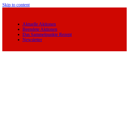
Skip to content
Aktuelle Aktionen
Beendete Aktionen
Das Sammelpunkte Rezept
Newsletter