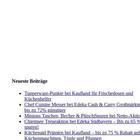
Neueste Beiträge
Tupperware-Punkte bei Kaufland für Frischedosen und
Küchenhelfer
Chef Cuisine Messer bei Edeka Cash & Carry Großmärkt
bis zu 72% günstiger
Minions Taschen, Becher & Plüschfiguren bei Netto-Akti
Chiemsee Treueaktion bei Edeka Südbayern – Bis zu 65 
sparen!
Kitchenaid Prämien bei Kaufland – bis zu 75 % Rabatt auf
Küchenmaschinen, Töpfe und Pfannen