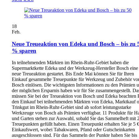
18
Feb.
Neue Treueaktion von Edeka und Bosch – bis zu 
% sparen
In teilnehmenden Märkten im Rhein-Ruhr-Gebiet haben die
Supermarktkette Edeka und der Werkzeug-Hersteller Bosch eine
neue Treueaktion gestartet. Bis Ende Mai können Sie für Ihren
Einkauf gesammelte Treuepunkte für Werkzeug und Zubehör vo
Bosch einlösen. Die wichtigsten Informationen zu den Prämien 
der möglichen Ersparnis haben wir für Sie zusammengestellt. Da
müssen Sie bei der Treueaktion von Bosch und Edeka beachten 
den Einkauf bei teilnehmenden Märkten von Edeka, Marktkauf 
Trinkgut im Rhein-Ruhr-Gebiet sind ab sofort leistungsstarke
Werkzeuge von Bosch als Prämien verfügbar. 11 Produkte für H
und Garten stehen zur Auswahl, sobald Sie das Sammelheft mit 
Treuepunkten gefüllt haben. Einen Treuepunkt erhalten Sie je 5 
Einkaufswert, wobei Tabakwaren, Pfand oder Gutscheinkarten
ausgeschlossen sind. Für das Sammeln der Punkte haben Sie bis