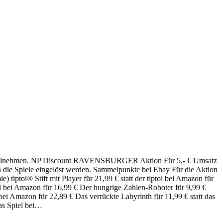
 teilnehmen. NP Discount RAVENSBURGER Aktion Für 5,- € Umsatz
 die Spiele eingelöst werden. Sammelpunkte bei Ebay Für die Aktion
 tiptoi® Stift mit Player für 21,99 € statt der tiptoi bei Amazon für
iel bei Amazon für 16,99 € Der hungrige Zahlen-Roboter für 9,99 €
l bei Amazon für 22,89 € Das verrückte Labyrinth für 11,99 € statt das
das Spiel bei…