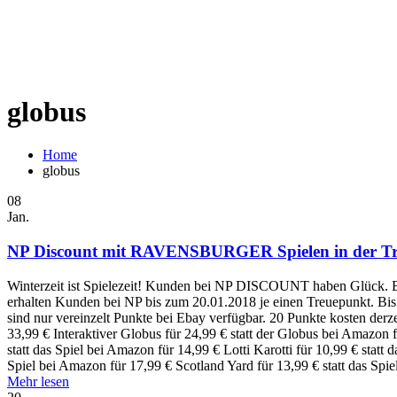
globus
Home
globus
08
Jan.
NP Discount mit RAVENSBURGER Spielen in der Tr
Winterzeit ist Spielezeit! Kunden bei NP DISCOUNT haben Glüc
erhalten Kunden bei NP bis zum 20.01.2018 je einen Treuepunkt. Bi
sind nur vereinzelt Punkte bei Ebay verfügbar. 20 Punkte kosten derzei
33,99 € Interaktiver Globus für 24,99 € statt der Globus bei Amazon 
statt das Spiel bei Amazon für 14,99 € Lotti Karotti für 10,99 € statt
Spiel bei Amazon für 17,99 € Scotland Yard für 13,99 € statt das Sp
Mehr lesen