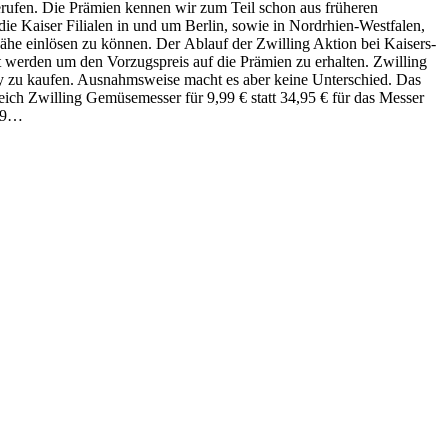
gerufen. Die Prämien kennen wir zum Teil schon aus früheren
die Kaiser Filialen in und um Berlin, sowie in Nordrhien-Westfalen,
ähe einlösen zu können. Der Ablauf der Zwilling Aktion bei Kaisers-
t werden um den Vorzugspreis auf die Prämien zu erhalten. Zwilling
bay zu kaufen. Ausnahmsweise macht es aber keine Unterschied. Das
ich Zwilling Gemüsemesser für 9,99 € statt 34,95 € für das Messer
,99…