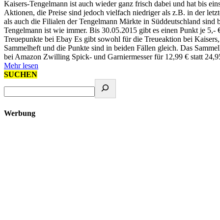
Kaisers-Tengelmann ist auch wieder ganz frisch dabei und hat bis ei
Aktionen, die Preise sind jedoch vielfach niedriger als z.B. in der l
als auch die Filialen der Tengelmann Märkte in Süddeutschland sind 
Tengelmann ist wie immer. Bis 30.05.2015 gibt es einen Punkt je 5,-
Treuepunkte bei Ebay Es gibt sowohl für die Treueaktion bei Kaiser
Sammelheft und die Punkte sind in beiden Fällen gleich. Das Sammelh
bei Amazon Zwilling Spick- und Garniermesser für 12,99 € statt 24,
Mehr lesen
SUCHEN
Werbung