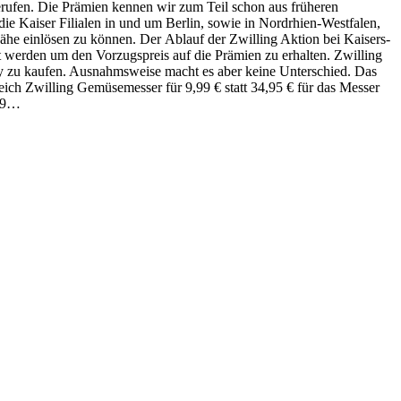
gerufen. Die Prämien kennen wir zum Teil schon aus früheren
die Kaiser Filialen in und um Berlin, sowie in Nordrhien-Westfalen,
ähe einlösen zu können. Der Ablauf der Zwilling Aktion bei Kaisers-
t werden um den Vorzugspreis auf die Prämien zu erhalten. Zwilling
bay zu kaufen. Ausnahmsweise macht es aber keine Unterschied. Das
ich Zwilling Gemüsemesser für 9,99 € statt 34,95 € für das Messer
,99…