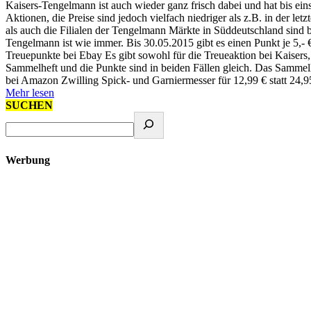
Kaisers-Tengelmann ist auch wieder ganz frisch dabei und hat bis ei
Aktionen, die Preise sind jedoch vielfach niedriger als z.B. in der l
als auch die Filialen der Tengelmann Märkte in Süddeutschland sind 
Tengelmann ist wie immer. Bis 30.05.2015 gibt es einen Punkt je 5,-
Treuepunkte bei Ebay Es gibt sowohl für die Treueaktion bei Kaiser
Sammelheft und die Punkte sind in beiden Fällen gleich. Das Sammelh
bei Amazon Zwilling Spick- und Garniermesser für 12,99 € statt 24,
Mehr lesen
SUCHEN
Werbung