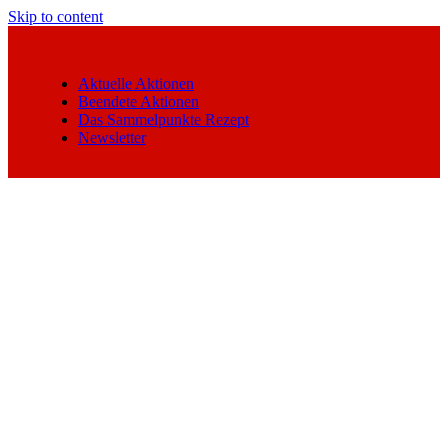
Skip to content
Aktuelle Aktionen
Beendete Aktionen
Das Sammelpunkte Rezept
Newsletter