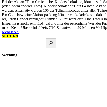
Bei der Aktion "Dein Gesicht" bei Kinderschokolade, können sich Sam
(oder jedem anderen Foto). Kinderschokolade "Dein Gesicht" Aktion 
werden. Alternativ werden 100 der Teilnahmecodes unter allen Teiln
Ein Code bzw. eine Aktionspackung Kinderschokolade kostet dabei bis
regulären Handel verfügbar. Prämien & Preisvergleich Eine Tafel Ki
Ersparnis ist nicht sehr groß, dafür dürfte der persönliche Wert der P
max.: Keine Übersichtlichkeit: 7/10 Zeitaufwand: 20 Minuten Viel S
Mehr lesen
SUCHEN
Werbung