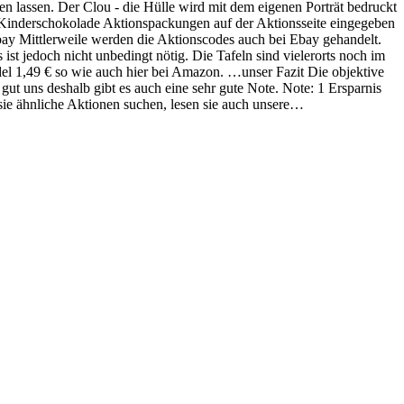
n lassen. Der Clou - die Hülle wird mit dem eigenen Porträt bedruckt
r Kinderschokolade Aktionspackungen auf der Aktionsseite eingegeben
ay Mittlerweile werden die Aktionscodes auch bei Ebay gehandelt.
t jedoch nicht unbedingt nötig. Die Tafeln sind vielerorts noch im
el 1,49 € so wie auch hier bei Amazon. …unser Fazit Die objektive
 gut uns deshalb gibt es auch eine sehr gute Note. Note: 1 Ersparnis
ie ähnliche Aktionen suchen, lesen sie auch unsere…