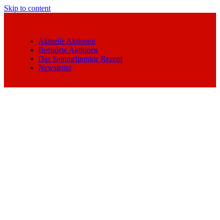
Skip to content
Aktuelle Aktionen
Beendete Aktionen
Das Sammelpunkte Rezept
Newsletter