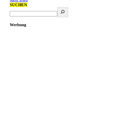
Mehr lesen
SUCHEN
Werbung