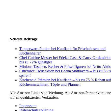
Neueste Beiträge
Tupperware-Punkte bei Kaufland für Frischedosen und
Küchenhelfer
Chef Cuisine Messer bei Edeka Cash & Carry Großmärkt
bis zu 72% günstiger
Minions Taschen, Becher & Plüschfiguren bei Netto-Akti
Chiemsee Treueaktion bei Edeka Südbayern – Bis zu 65 
sparen!
Kitchenaid Prämien bei Kaufland – bis zu 75 % Rabatt auf
Küchenmaschinen, Töpfe und Pfannen
Alle Amazon Links sind Werbung. Als Amazon-Partner verdien
wir an qualifizierten Verkäufen.
Impressum
Datenschutzerklärung