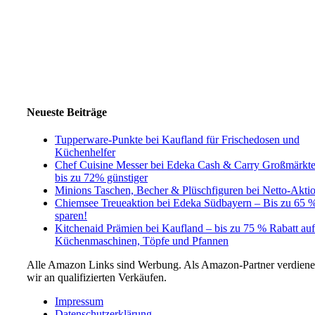
Neueste Beiträge
Tupperware-Punkte bei Kaufland für Frischedosen und
Küchenhelfer
Chef Cuisine Messer bei Edeka Cash & Carry Großmärkt
bis zu 72% günstiger
Minions Taschen, Becher & Plüschfiguren bei Netto-Akti
Chiemsee Treueaktion bei Edeka Südbayern – Bis zu 65 
sparen!
Kitchenaid Prämien bei Kaufland – bis zu 75 % Rabatt auf
Küchenmaschinen, Töpfe und Pfannen
Alle Amazon Links sind Werbung. Als Amazon-Partner verdien
wir an qualifizierten Verkäufen.
Impressum
Datenschutzerklärung