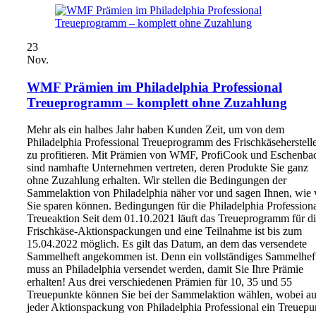
23
Nov.
WMF Prämien im Philadelphia Professional
Treueprogramm – komplett ohne Zuzahlung
Mehr als ein halbes Jahr haben Kunden Zeit, um von dem
Philadelphia Professional Treueprogramm des Frischkäseherstelle
zu profitieren. Mit Prämien von WMF, ProfiCook und Eschenba
sind namhafte Unternehmen vertreten, deren Produkte Sie ganz
ohne Zuzahlung erhalten. Wir stellen die Bedingungen der
Sammelaktion von Philadelphia näher vor und sagen Ihnen, wie 
Sie sparen können. Bedingungen für die Philadelphia Profession
Treueaktion Seit dem 01.10.2021 läuft das Treueprogramm für d
Frischkäse-Aktionspackungen und eine Teilnahme ist bis zum
15.04.2022 möglich. Es gilt das Datum, an dem das versendete
Sammelheft angekommen ist. Denn ein vollständiges Sammelhef
muss an Philadelphia versendet werden, damit Sie Ihre Prämie
erhalten! Aus drei verschiedenen Prämien für 10, 35 und 55
Treuepunkte können Sie bei der Sammelaktion wählen, wobei au
jeder Aktionspackung von Philadelphia Professional ein Treuepu