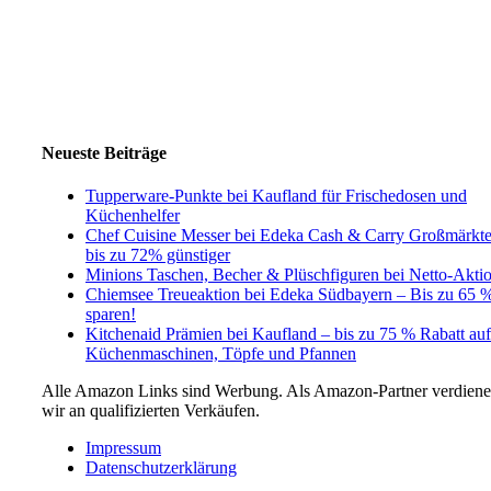
Neueste Beiträge
Tupperware-Punkte bei Kaufland für Frischedosen und
Küchenhelfer
Chef Cuisine Messer bei Edeka Cash & Carry Großmärkt
bis zu 72% günstiger
Minions Taschen, Becher & Plüschfiguren bei Netto-Akti
Chiemsee Treueaktion bei Edeka Südbayern – Bis zu 65 
sparen!
Kitchenaid Prämien bei Kaufland – bis zu 75 % Rabatt auf
Küchenmaschinen, Töpfe und Pfannen
Alle Amazon Links sind Werbung. Als Amazon-Partner verdien
wir an qualifizierten Verkäufen.
Impressum
Datenschutzerklärung