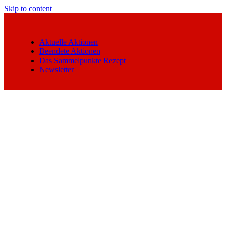
Skip to content
Aktuelle Aktionen
Beendete Aktionen
Das Sammelpunkte Rezept
Newsletter