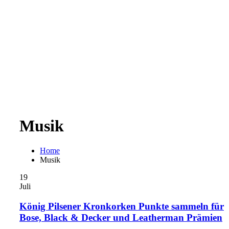
Musik
Home
Musik
19
Juli
König Pilsener Kronkorken Punkte sammeln für
Bose, Black & Decker und Leatherman Prämien