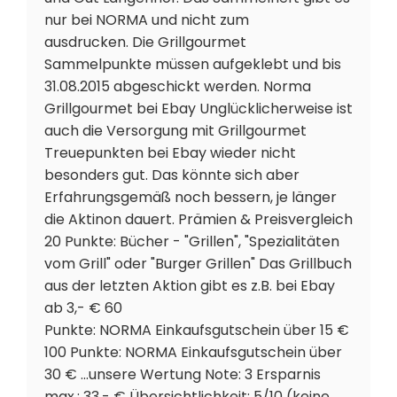
nur bei NORMA und nicht zum
ausdrucken. Die Grillgourmet
Sammelpunkte müssen aufgeklebt und bis
31.08.2015 abgeschickt werden. Norma
Grillgourmet bei Ebay Unglücklicherweise ist
auch die Versorgung mit Grillgourmet
Treuepunkten bei Ebay wieder nicht
besonders gut. Das könnte sich aber
Erfahrungsgemäß noch bessern, je länger
die Aktinon dauert. Prämien & Preisvergleich
20 Punkte: Bücher - "Grillen", "Spezialitäten
vom Grill" oder "Burger Grillen" Das Grillbuch
aus der letzten Aktion gibt es z.B. bei Ebay
ab 3,- € 60
Punkte: NORMA Einkaufsgutschein über 15 €
100 Punkte: NORMA Einkaufsgutschein über
30 € ...unsere Wertung Note: 3 Ersparnis
max.: 33,- € Übersichtlichkeit: 5/10 (keine