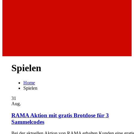
Spielen
Home
Spielen
31
Aug.
RAMA Aktion mit gratis Brotdose für 3
Sammelcodes
Bei der aktuellen Aktion von RAMA erhalten Kunden eine grati