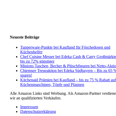
Neueste Beiträge
Tupperware-Punkte bei Kaufland für Frischedosen und
Küchenhelfer
Chef Cuisine Messer bei Edeka Cash & Carry Großmärkt
bis zu 72% günstiger
Minions Taschen, Becher & Plüschfiguren bei Netto-Akti
Chiemsee Treueaktion bei Edeka Südbayern – Bis zu 65 
sparen!
Kitchenaid Prämien bei Kaufland – bis zu 75 % Rabatt auf
Küchenmaschinen, Töpfe und Pfannen
Alle Amazon Links sind Werbung. Als Amazon-Partner verdien
wir an qualifizierten Verkäufen.
Impressum
Datenschutzerklärung