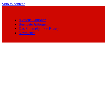
Skip to content
Aktuelle Aktionen
Beendete Aktionen
Das Sammelpunkte Rezept
Newsletter