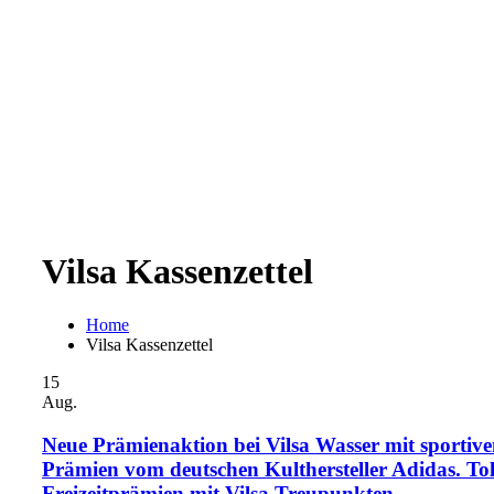
Vilsa Kassenzettel
Home
Vilsa Kassenzettel
15
Aug.
Neue Prämienaktion bei Vilsa Wasser mit sportiv
Prämien vom deutschen Kulthersteller Adidas. Tol
Freizeitprämien mit Vilsa Treupunkten.