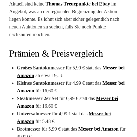
Aktuell sind keine
Thomas Treuepunkte bei Ebay
im
Angebot, was an der regionalen Begrenzung der Aktion
liegen könnte. Es lohnt sich aber sicher gelegentlich nach
neuen Auktionen zu suchen, falls Sie noch Punkte
nachkaufen möchten.
Prämien & Preisvergleich
Großes Santokumesser
für 5,99 € statt das
Messer bei
Amazon
ab etwa 19,- €
Kleines Santokumesser
für 4,99 € statt das
Messer bei
Amazon
für 16,60 €
Steakmesser 2er-Set
für 6,99 € statt das
Messer bei
Amazon
für 16,60 €
Universalmesser
für 4,99 € statt das
Messer bei
Amazon
für 5,48 €
Brotmesser
für 5,99 € statt das
Messer bei Amazon
für
39,99 €