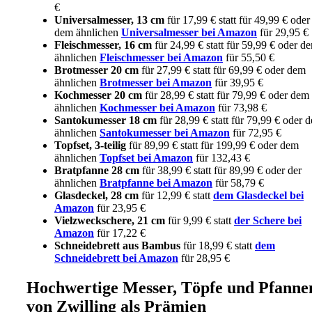
€
Universalmesser, 13 cm
für 17,99 € statt für 49,99 € oder
dem ähnlichen
Universalmesser bei Amazon
für 29,95 €
Fleischmesser, 16 cm
für 24,99 € statt für 59,99 € oder d
ähnlichen
Fleischmesser bei Amazon
für 55,50 €
Brotmesser 20 cm
für 27,99 € statt für 69,99 € oder dem
ähnlichen
Brotmesser bei Amazon
für 39,95 €
Kochmesser 20 cm
für 28,99 € statt für 79,99 € oder dem
ähnlichen
Kochmesser bei Amazon
für 73,98 €
Santokumesser 18 cm
für 28,99 € statt für 79,99 € oder 
ähnlichen
Santokumesser bei Amazon
für 72,95 €
Topfset, 3-teilig
für 89,99 € statt für 199,99 € oder dem
ähnlichen
Topfset bei Amazon
für 132,43 €
Bratpfanne 28 cm
für 38,99 € statt für 89,99 € oder der
ähnlichen
Bratpfanne bei Amazon
für 58,79 €
Glasdeckel, 28 cm
für 12,99 € statt
dem Glasdeckel bei
Amazon
für 23,95 €
Vielzweckschere, 21 cm
für 9,99 € statt
der Schere bei
Amazon
für 17,22 €
Schneidebrett aus Bambus
für 18,99 € statt
dem
Schneidebrett bei Amazon
für 28,95 €
Hochwertige Messer, Töpfe und Pfanne
von Zwilling als Prämien