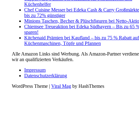
Küchenhelfer
Chef Cuisine Messer bei Edeka Cash & Carry Großmärkt
bis zu 72% günstiger
Minions Taschen, Becher & Plüschfiguren bei Netto-Akti
Chiemsee Treueaktion bei Edeka Südbayern – Bis zu 65 
sparen!
Kitchenaid Prämien bei Kaufland – bis zu 75 % Rabatt auf
Küchenmaschinen, Töpfe und Pfannen
Alle Amazon Links sind Werbung. Als Amazon-Partner verdien
wir an qualifizierten Verkäufen.
Impressum
Datenschutzerklärung
WordPress Theme
|
Viral Mag
by HashThemes