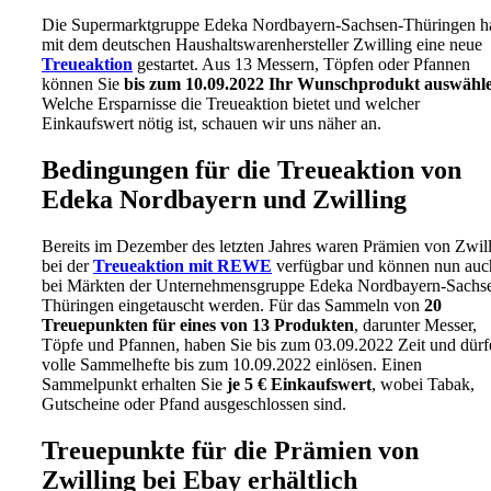
Die Supermarktgruppe Edeka Nordbayern-Sachsen-Thüringen h
mit dem deutschen Haushaltswarenhersteller Zwilling eine neue
Treueaktion
gestartet. Aus 13 Messern, Töpfen oder Pfannen
können Sie
bis zum 10.09.2022 Ihr Wunschprodukt auswähl
Welche Ersparnisse die Treueaktion bietet und welcher
Einkaufswert nötig ist, schauen wir uns näher an.
Bedingungen für die Treueaktion von
Edeka Nordbayern und Zwilling
Bereits im Dezember des letzten Jahres waren Prämien von Zwil
bei der
Treueaktion mit REWE
verfügbar und können nun auc
bei Märkten der Unternehmensgruppe Edeka Nordbayern-Sachs
Thüringen eingetauscht werden. Für das Sammeln von
20
Treuepunkten für eines von 13 Produkten
, darunter Messer,
Töpfe und Pfannen, haben Sie bis zum 03.09.2022 Zeit und dürf
volle Sammelhefte bis zum 10.09.2022 einlösen. Einen
Sammelpunkt erhalten Sie
je 5 € Einkaufswert
, wobei Tabak,
Gutscheine oder Pfand ausgeschlossen sind.
Treuepunkte für die Prämien von
Zwilling bei Ebay erhältlich