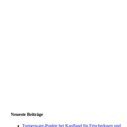
Neueste Beiträge
Tupperware-Punkte bei Kaufland für Frischedosen und