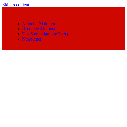
Skip to content
Aktuelle Aktionen
Beendete Aktionen
Das Sammelpunkte Rezept
Newsletter