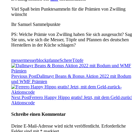
Viel Spaß beim Punktesammeln für die Prämien von Zwilling
wünscht
Ihr Samuel Sammelpunkte
PS: Welche Prämie von Zwilling haben Sie sich ausgesucht? Sa
Sie uns, wie sich die Messer, Töpfe und Pfannen des deutschen
Herstellers in der Küche schlagen?
messer
messerblock
pfanne
Schere
Töpfe
Previous Post
Dallmayr Beans & Bonus Aktion 2022 mit Bodum
und WMF Prämien
Next Post
Ferrero Happy Hippo gratis! Jetzt, mit dem Geld-zurüc
Aktionscode
Schreibe einen Kommentar
Deine E-Mail-Adresse wird nicht veröffentlicht.
Erforderliche
Felder sind mit
*
markiert