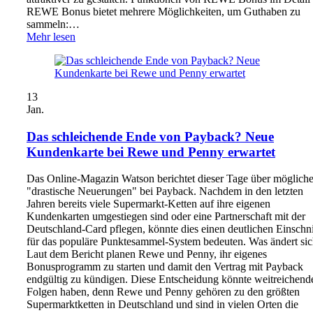
REWE Bonus bietet mehrere Möglichkeiten, um Guthaben zu
sammeln:…
Mehr lesen
13
Jan.
Das schleichende Ende von Payback? Neue
Kundenkarte bei Rewe und Penny erwartet
Das Online-Magazin Watson berichtet dieser Tage über möglich
"drastische Neuerungen" bei Payback. Nachdem in den letzten
Jahren bereits viele Supermarkt-Ketten auf ihre eigenen
Kundenkarten umgestiegen sind oder eine Partnerschaft mit der
Deutschland-Card pflegen, könnte dies einen deutlichen Einschni
für das populäre Punktesammel-System bedeuten. Was ändert si
Laut dem Bericht planen Rewe und Penny, ihr eigenes
Bonusprogramm zu starten und damit den Vertrag mit Payback
endgültig zu kündigen. Diese Entscheidung könnte weitreichend
Folgen haben, denn Rewe und Penny gehören zu den größten
Supermarktketten in Deutschland und sind in vielen Orten die