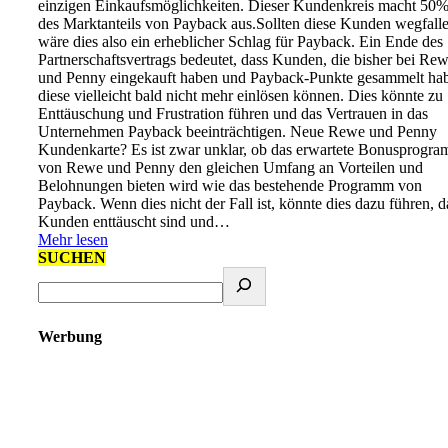
einzigen Einkaufsmöglichkeiten. Dieser Kundenkreis macht 50
des Marktanteils von Payback aus.Sollten diese Kunden wegfalle
wäre dies also ein erheblicher Schlag für Payback. Ein Ende des
Partnerschaftsvertrags bedeutet, dass Kunden, die bisher bei Re
und Penny eingekauft haben und Payback-Punkte gesammelt ha
diese vielleicht bald nicht mehr einlösen können. Dies könnte zu
Enttäuschung und Frustration führen und das Vertrauen in das
Unternehmen Payback beeinträchtigen. Neue Rewe und Penny
Kundenkarte? Es ist zwar unklar, ob das erwartete Bonusprogr
von Rewe und Penny den gleichen Umfang an Vorteilen und
Belohnungen bieten wird wie das bestehende Programm von
Payback. Wenn dies nicht der Fall ist, könnte dies dazu führen, d
Kunden enttäuscht sind und…
Mehr lesen
SUCHEN
Werbung