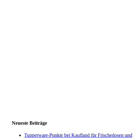
Neueste Beiträge
Tupperware-Punkte bei Kaufland für Frischedosen und