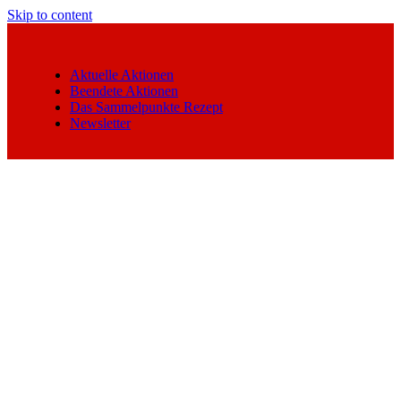
Skip to content
Aktuelle Aktionen
Beendete Aktionen
Das Sammelpunkte Rezept
Newsletter